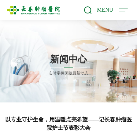
MENU
新闻中心
实时掌握医院最新动态
以专业守护生命，用温暖点亮希望——记长春肿瘤医
院护士节表彰大会