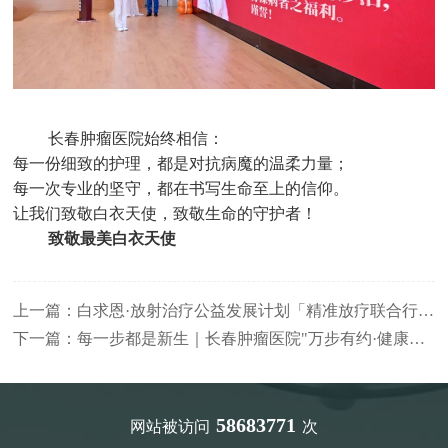
‌长春肿瘤医院始终相信：‌
每一份细致的护理，都是对抗病魔的温柔力量；
每一次专业的坚守，都在书写生命至上的信仰。
让我们致敬白衣天使，致敬生命的守护者！
致敬最美白衣天使
上一篇：
白求恩·放射治疗公益发展计划「精准放疗联合行动」在长春肿瘤医院正式启动‌‌
下一篇：
每一步都是新生｜长春肿瘤医院"万步有约·健康你我"徒步活动温暖瞬间
58683771
网站被访问
次