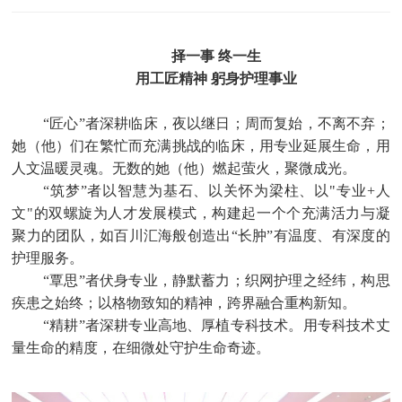
择一事 终一生
用工匠精神 躬身护理事业
“匠心”者深耕临床，夜以继日；周而复始，不离不弃；
她（他）们在繁忙而充满挑战的临床，用专业延展生命，用
人文温暖灵魂。无数的她（他）燃起萤火，聚微成光。
“筑梦”者以智慧为基石、以关怀为梁柱、以"专业+人
文"的双螺旋为人才发展模式，构建起一个个充满活力与凝
聚力的团队，如百川汇海般创造出“长肿”有温度、有深度的
护理服务。
“覃思”者伏身专业，静默蓄力；织网护理之经纬，构思
疾患之始终；以格物致知的精神，跨界融合重构新知。
“精耕”者深耕专业高地、厚植专科技术。用专科技术丈
量生命的精度，在细微处守护生命奇迹。