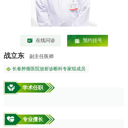
在线问诊
预约挂号
战立东
副主任医师
长春肿瘤医院放射诊断科专家组成员
学术任职
专业擅长