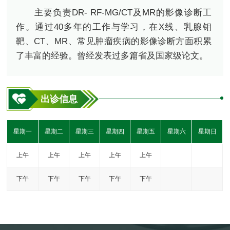
主要负责DR- RF-MG/CT及MR的影像诊断工
作。通过40多年的工作与学习，在X线、乳腺钼
靶、CT、MR、常见肿瘤疾病的影像诊断方面积累
了丰富的经验。曾经发表过多篇省及国家级论文。
出诊信息
星期一
星期二
星期三
星期四
星期五
星期六
星期日
上午
上午
上午
上午
上午
下午
下午
下午
下午
下午