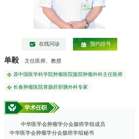
在线问诊
预约挂号
单毅
主任医师、教授
原中国医学科学院肿瘤医院腹部肿瘤外科主任医师
长春肿瘤医院胃肠肝胆胰外科专家
学术任职
中华医学会肿瘤学分会腺癌学组成员
中华医学会肿瘤学分会腺癌学组秘书