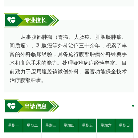
专业擅长
从事腹部肿瘤（胃癌、大肠癌、肝胆胰肿瘤、
间质瘤）、乳腺癌等外科治疗三十余年，积累了丰
富的外科临床经验，具备施行腹部肿瘤外科经典手
术和高危手术的能力。处理疑难病症经验丰富。 目
前致力于应用腹腔镜微创外科、器官功能保全技术
治疗腹部肿瘤。
出诊信息
星期一
星期二
星期三
星期四
星期五
星期六
星期日