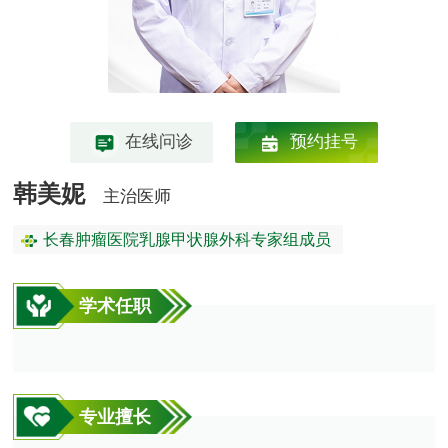
在线问诊
预约挂号
韩美妮
主治医师
长春肿瘤医院乳腺甲状腺外科专家组成员
学术任职
专业擅长