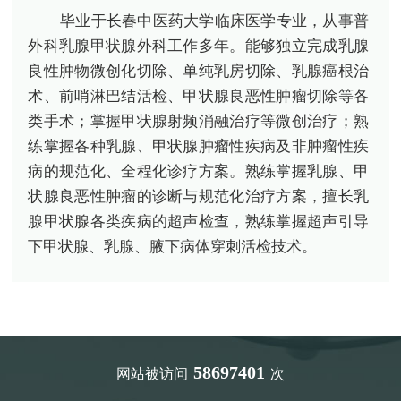
毕业于长春中医药大学临床医学专业，从事普
外科乳腺甲状腺外科工作多年。能够独立完成乳腺
良性肿物微创化切除、单纯乳房切除、乳腺癌根治
术、前哨淋巴结活检、甲状腺良恶性肿瘤切除等各
类手术；掌握甲状腺射频消融治疗等微创治疗；熟
练掌握各种乳腺、甲状腺肿瘤性疾病及非肿瘤性疾
病的规范化、全程化诊疗方案。熟练掌握乳腺、甲
状腺良恶性肿瘤的诊断与规范化治疗方案，擅长乳
腺甲状腺各类疾病的超声检查，熟练掌握超声引导
下甲状腺、乳腺、腋下病体穿刺活检技术。
58697401
网站被访问
次