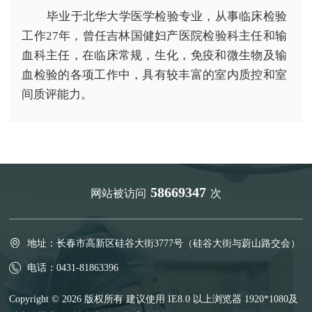
毕业于北华大学医学检验专业，从事临床检验
工作27年，曾任吉林国健妇产医院检验科主任和输
血科主任，在临床常规，生化，免疫和微生物及输
血检验的各项工作中，具有较丰富的室内质控和室
间质评能力。
58669347
网站被访问
次
地址：长春市高新区硅谷大街3777号（硅谷大街与蔚山路交会）
电话：0431-81863396
Copyright © 2026 版权所有 建议使用 IE8.0 以上浏览器 1920*1080及