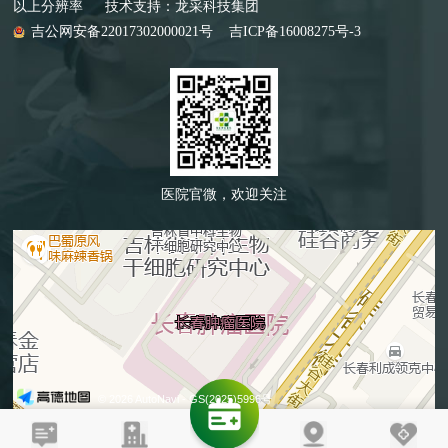
以上分辨率 技术支持：
龙采科技集团
吉公网安备22017302000021号
吉ICP备16008275号-3
医院官微，欢迎关注
© 2026 AutoNavi
- GS(2025)5996号