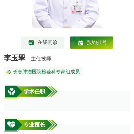
在线问诊
预约挂号
李玉翠
主任技师
长春肿瘤医院检验科专家组成员
学术任职
专业擅长