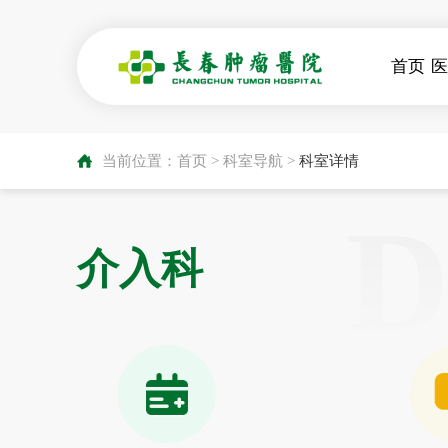
首页
当前位置：
首页
>
科室导航
>
科室详情
D
介入科