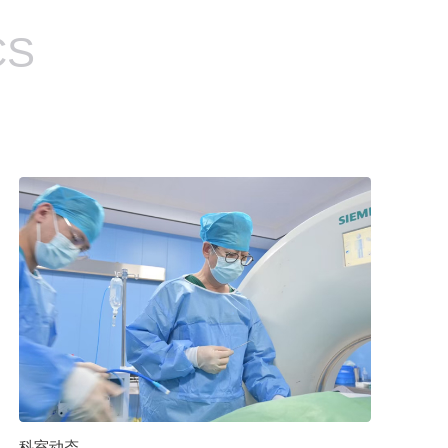
CS
科室动态