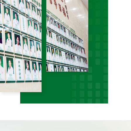
肝、肾、胰腺、骨肿瘤的消融治疗