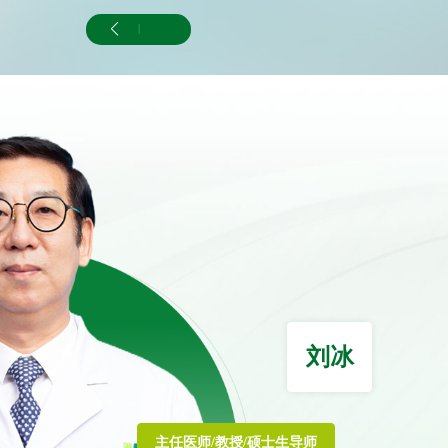
膜动脉(上、下)造影及栓塞
动脉造影及栓塞；肾动脉造影及栓塞
肺、纵膈、肝、胃、腹腔淋巴结、胰腺等占位性病
理活检
肝、肾、胰腺、骨肿瘤的消融治疗
刘冰
、气管、肠道、胆道的支架置入治疗
主任医师/教授/硕士生导师