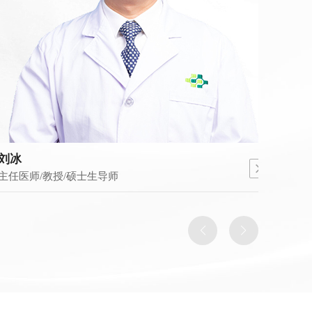
翟凤新
/教授/硕士生导师
副主任医师