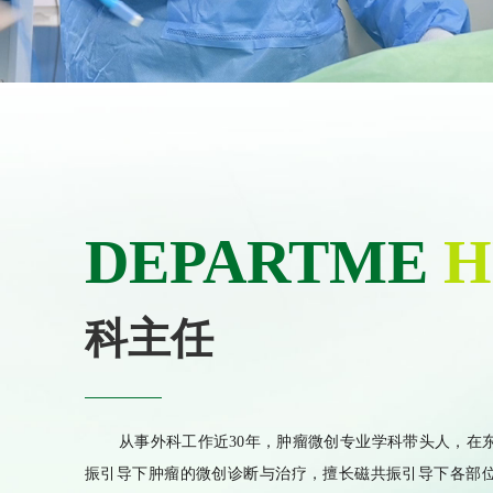
DEPARTME
H
科主任
从事外科工作近30年，肿瘤微创专业学科带头人，在
振引导下肿瘤的微创诊断与治疗，擅长磁共振引导下各部