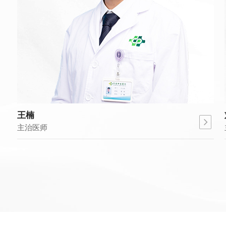
王楠
刘冰
治医师
主任医师