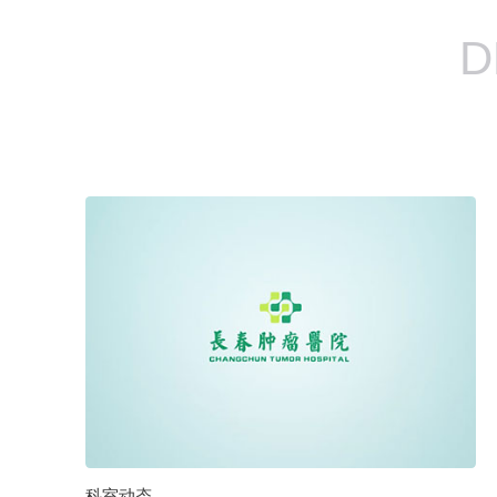
D
科室动态