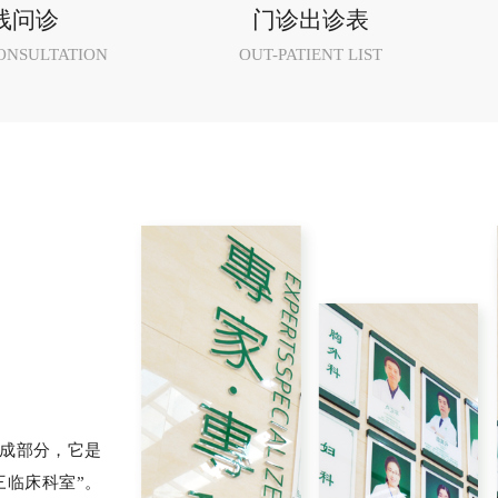
线问诊
门诊出诊表
ONSULTATION
OUT-PATIENT LIST
成部分，它是
三临床科室”。